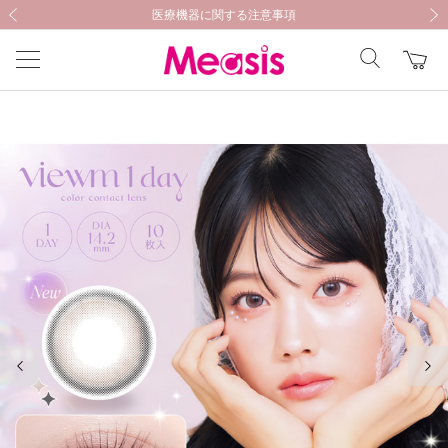
新規会員登録キャンペーン開催中！
新規会員登録キャンペーン開催中！
医療機器に関する注意事項
医療機器に関する注意事項
前の画像
次の
前の画像
次