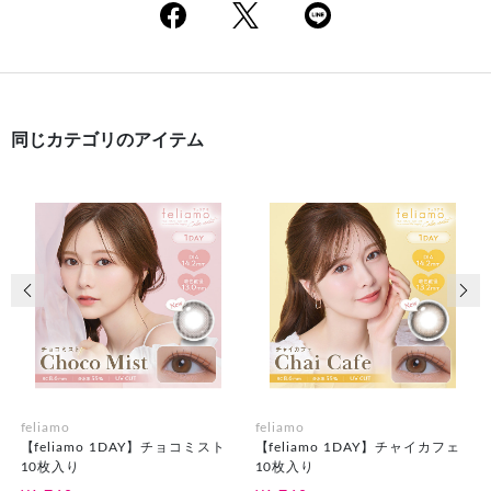
同じカテゴリのアイテム
前の画像
次の
feliamo
feliamo
【feliamo 1DAY】チョコミスト
【feliamo 1DAY】チャイカフェ
10枚入り
10枚入り