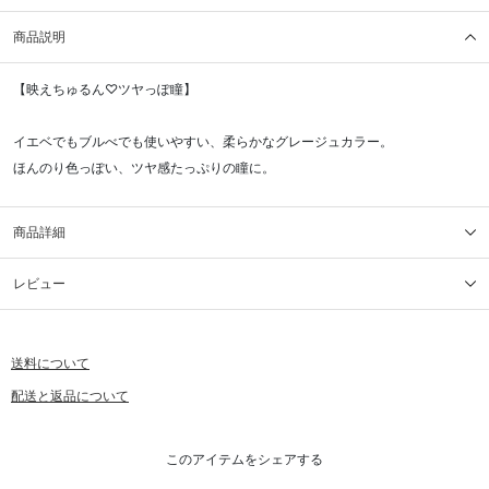
商品説明
【映えちゅるん♡ツヤっぽ瞳】
イエベでもブルべでも使いやすい、柔らかなグレージュカラー。
ほんのり色っぽい、ツヤ感たっぷりの瞳に。
商品詳細
レビュー
送料について
配送と返品について
このアイテムをシェアする