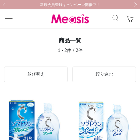
新規会員登録キャンペーン開催中！
新規会員登録キャンペーン開催中！
医療機器に関する注意事項
医療機器に関する注意事項
前の画像
次の
商品一覧
1 - 2件 / 2件
並び替え
絞り込む