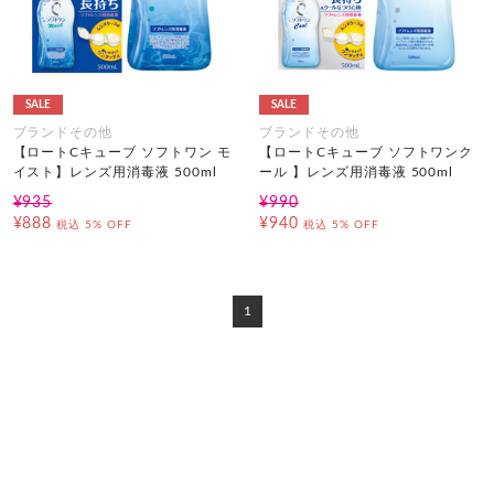
SALE
SALE
ブランドその他
ブランドその他
【ロートCキューブ ソフトワン モ
【ロートCキューブ ソフトワンク
イスト】レンズ用消毒液 500ml
ール 】レンズ用消毒液 500ml
¥935
¥990
¥888
¥940
税込
5% OFF
税込
5% OFF
1