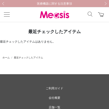
新規会員登録キャンペーン開催中！
新規会員登録キャンペーン開催中！
医療機器に関する注意事項
医療機器に関する注意事項
前の画像
次の
最近チェックしたアイテム
最近チェックしたアイテムはありません。
ホーム
最近チェックしたアイテム
ご利用ガイド
会社概要
店舗一覧