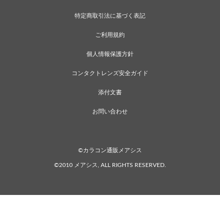
特定商取引法に基づく表記
ご利用規約
個人情報保護方針
コンタクトレンズ安全ガイド
添付文書
お問い合わせ
©カラコン通販メアシス
©2010 メアシス, ALL RIGHTS RESERVED.