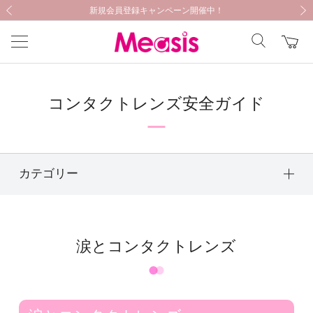
新規会員登録キャンペーン開催中！
新規会員登録キャンペーン開催中！
医療機器に関する注意事項
医療機器に関する注意事項
前の画像
次の
コンタクトレンズ安全ガイド
カテゴリー
涙とコンタクトレンズ
涙とコンタクトレンズ
コンタクトレンズの
正しい使い方！
こんなときどうする！？