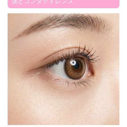
涙とコンタクトレンズ
こんな使い方をしている
あなたはアブナイ！？
コンタクトに関連した眼障害
自分でできるセルフチェック
定期検査は
あなたの眼を守ります!