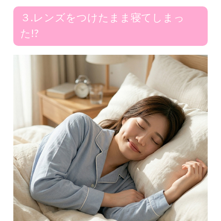
３.レンズをつけたまま寝てしまっ
た!?