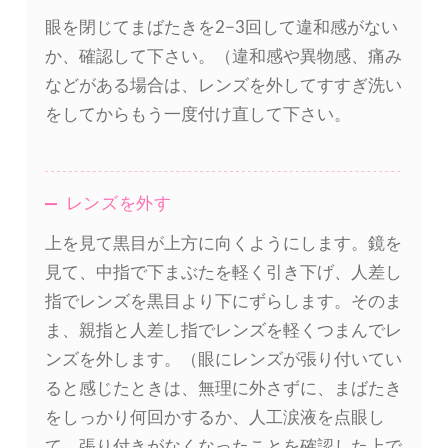
眼を閉じてまばたきを2−3回して違和感がない
か、確認して下さい。（違和感や異物感、痛み
などがある場合は、レンズを外してすすぎ洗い
をしてからもう一度付け直して下さい。
レンズを外す
上を見て黒目が上方に向くようにします。鏡を
見て、中指で下まぶたを軽く引き下げ、人差し
指でレンズを黒目より下にずらします。そのま
ま、親指と人差し指でレンズを軽くつまんでレ
ンズを外します。（眼にレンズが張り付いてい
ると感じたときは、無理に外さずに、まばたき
をしっかり何回かするか、人工涙液を点眼し
て、張り付きがなくなったことを確認した上で