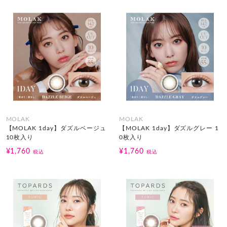
MOLAK
MOLAK
【MOLAK 1day】ダズルベージュ
【MOLAK 1day】ダズルグレー 1
10枚入り
0枚入り
¥1,760
¥1,760
税込
税込