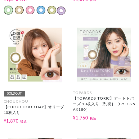
税込
税込
TOPARDS
SOLDOUT
【TOPARDS TORIC】デートトパ
CHOUCHOU
ーズ 10枚入り［乱視］［CYL1.25
【CHOUCHOU 1DAY】オリーブ
AX180］
10枚入り
¥1,760
税込
¥1,870
税込