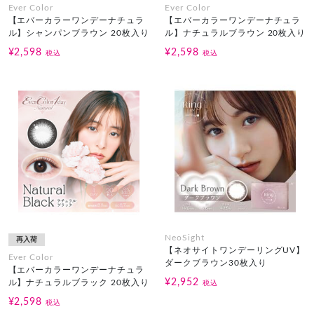
Ever Color
Ever Color
【エバーカラーワンデーナチュラ
【エバーカラーワンデーナチュラ
ル】シャンパンブラウン 20枚入り
ル】ナチュラルブラウン 20枚入り
¥2,598
¥2,598
税込
税込
NeoSight
再入荷
【ネオサイトワンデーリングUV】
Ever Color
ダークブラウン30枚入り
【エバーカラーワンデーナチュラ
¥2,952
ル】ナチュラルブラック 20枚入り
税込
¥2,598
税込