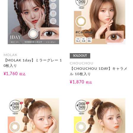
MOLAK
SOLDOUT
【MOLAK 1day】ミラーグレー 1
CHOUCHOU
0枚入り
【CHOUCHOU 1DAY】キャラメ
¥1,760
ル 10枚入り
税込
¥1,870
税込