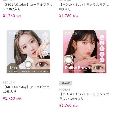
【MOLAK 1day】コーラルブラウ
【MOLAK 1day】サクラスモア 1
ン 10枚入り
0枚入り
¥1,760
¥1,760
税込
税込
MOLAK
再入荷
【MOLAK 1day】ダークピオニー
MOLAK
10枚入り
【MOLAK 1day】ドーリッシュブ
¥1,760
ラウン 10枚入り
税込
¥1,760
税込