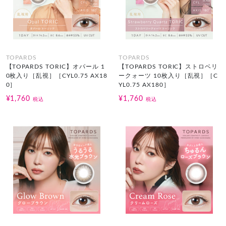
TOPARDS
TOPARDS
【TOPARDS TORIC】オパール 1
【TOPARDS TORIC】ストロベリ
0枚入り［乱視］［CYL0.75 AX18
ークォーツ 10枚入り［乱視］［C
0］
YL0.75 AX180］
¥1,760
¥1,760
税込
税込