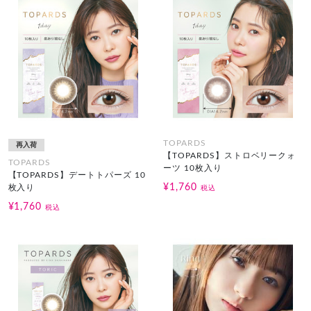
TOPARDS
再入荷
【TOPARDS】ストロベリークォ
TOPARDS
ーツ 10枚入り
【TOPARDS】デートトパーズ 10
¥1,760
枚入り
税込
¥1,760
税込