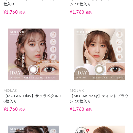
枚入り
ム 10枚入り
¥1,760
¥1,760
税込
税込
MOLAK
MOLAK
【MOLAK 1day】サクラペタル 1
【MOLAK 1day】ティントブラウ
0枚入り
ン 10枚入り
¥1,760
¥1,760
税込
税込