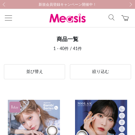
新規会員登録キャンペーン開催中！
新規会員登録キャンペーン開催中！
医療機器に関する注意事項
医療機器に関する注意事項
前の画像
次の
商品一覧
1 - 40件 / 41件
並び替え
絞り込む