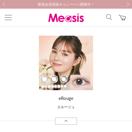
新規会員登録キャンペーン開催中！
新規会員登録キャンペーン開催中！
医療機器に関する注意事項
医療機器に関する注意事項
前の画像
次の
eRouge
エルージュ