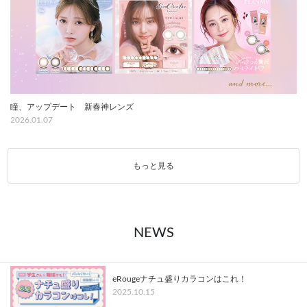
瞳、アップデート 新春神レンズ
2026.01.07
もっと見る
NEWS
eRougeナチュ盛りカラコンはこれ！
2025.10.15