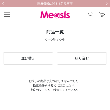
新規会員登録キャンペーン開催中！
新規会員登録キャンペーン開催中！
医療機器に関する注意事項
医療機器に関する注意事項
前の画像
次の
商品一覧
0 - 0件 / 0件
並び替え
絞り込む
お探しの商品が見つかりませんでした。
検索条件をゆるめに設定したり、
上位のジャンルで検索してください。