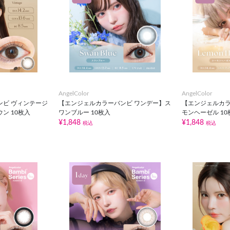
AngelColor
AngelColor
ンビ ヴィンテージ
【エンジェルカラーバンビ ワンデー】ス
【エンジェルカラ
ン 10枚入
ワンブルー 10枚入
モンヘーゼル 10
¥1,848
¥1,848
税込
税込