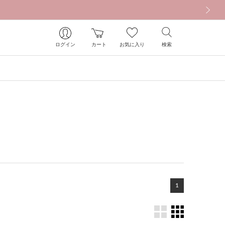
次の画像
ログイン
カート
お気に入り
検索
1