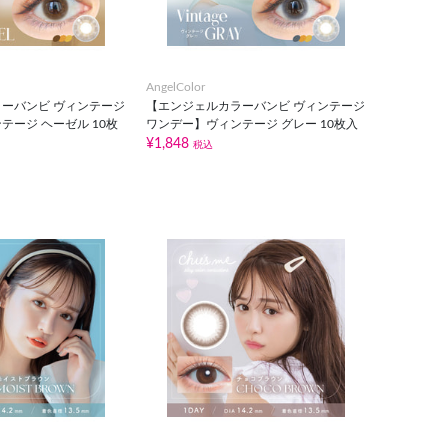
AngelColor
ーバンビ ヴィンテージ
【エンジェルカラーバンビ ヴィンテージ
テージ ヘーゼル 10枚
ワンデー】ヴィンテージ グレー 10枚入
¥1,848
税込