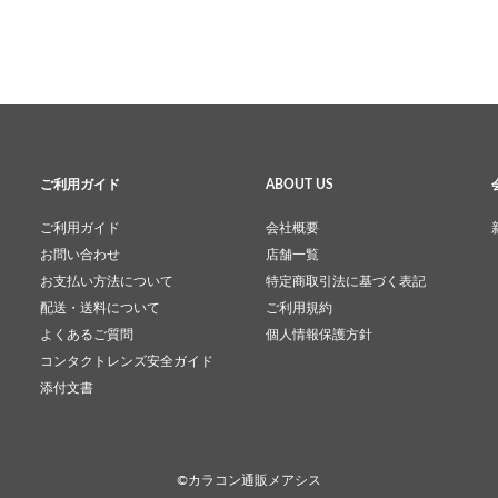
ご利用ガイド
ABOUT US
ご利用ガイド
会社概要
お問い合わせ
店舗一覧
お支払い方法について
特定商取引法に基づく表記
配送・送料について
ご利用規約
よくあるご質問
個人情報保護方針
コンタクトレンズ安全ガイド
添付文書
©カラコン通販メアシス