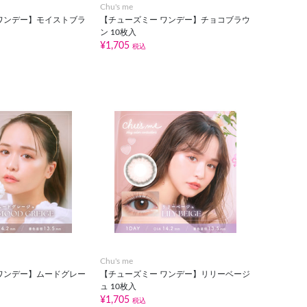
Chu's me
ワンデー】モイストブラ
【チューズミー ワンデー】チョコブラウ
ン 10枚入
¥1,705
税込
Chu's me
ワンデー】ムードグレー
【チューズミー ワンデー】リリーベージ
ュ 10枚入
¥1,705
税込