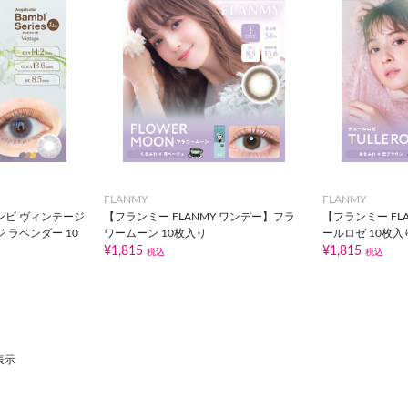
FLANMY
FLANMY
ンビ ヴィンテージ
【フランミー FLANMY ワンデー】フラ
【フランミー FL
 ラベンダー 10
ワームーン 10枚入り
ールロゼ 10枚入
¥1,815
¥1,815
税込
税込
表示