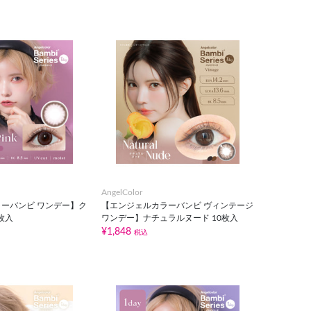
AngelColor
ーバンビ ワンデー】ク
【エンジェルカラーバンビ ヴィンテージ
枚入
ワンデー】ナチュラルヌード 10枚入
¥1,848
税込