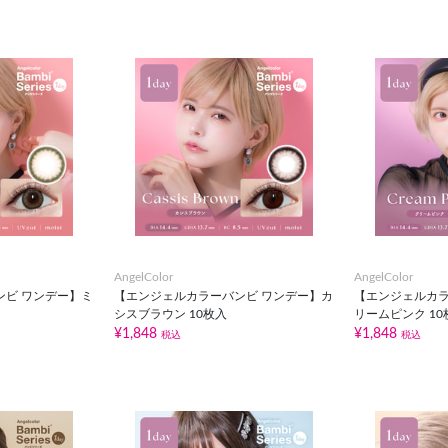
AngelColor
AngelColor
ンビ ワンデー】ミ
【エンジェルカラーバンビ ワンデー】カ
【エンジェルカラ
シスブラウン 10枚入
リームピンク 10
¥1,848
¥1,848
税込
税込