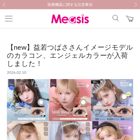
新規会員登録キャンペーン開催中！
新規会員登録キャンペーン開催中！
医療機器に関する注意事項
医療機器に関する注意事項
前の画像
次の
【new】益若つばささんイメージモデル
のカラコン、エンジェルカラーが入荷
しました！
2026.02.10