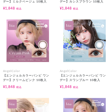
デー】ミルクベージュ 10枚入
デー】カシスブラウン 10枚入
¥1,848
¥1,848
税込
税込
AngelColor
AngelColor
【エンジェルカラーバンビ ワン
【エンジェルカラーバンビ ワン
デー】クリームピンク 10枚入
デー】スワンブルー 10枚入
¥1,848
¥1,848
税込
税込