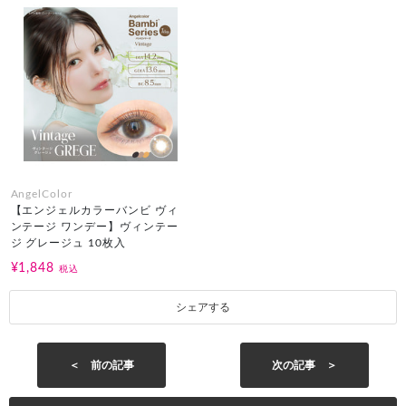
AngelColor
【エンジェルカラーバンビ ヴィ
ンテージ ワンデー】ヴィンテー
ジ グレージュ 10枚入
¥1,848
税込
シェアする
＜ 前の記事
次の記事 ＞