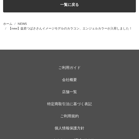
一覧に戻る
ホーム
NEWS
【new】益若つばささんイメージモデルのカラコン、エンジェルカラーが入荷しました！
ご利用ガイド
会社概要
店舗一覧
特定商取引法に基づく表記
ご利用規約
個人情報保護方針